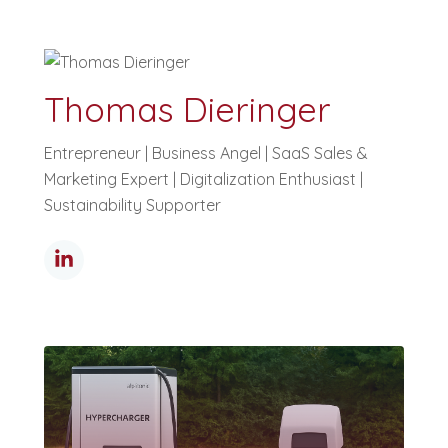
Thomas Dieringer
Entrepreneur | Business Angel | SaaS Sales &
Marketing Expert | Digitalization Enthusiast |
Sustainability Supporter