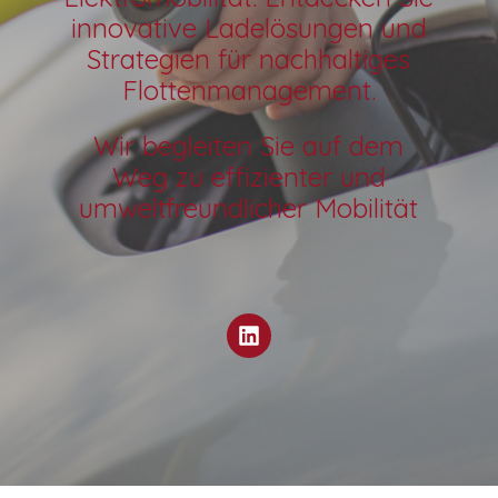
innovative Ladelösungen und
Strategien für nachhaltiges
Flottenmanagement.
Wir begleiten Sie auf dem
Weg zu effizienter und
umweltfreundlicher Mobilität