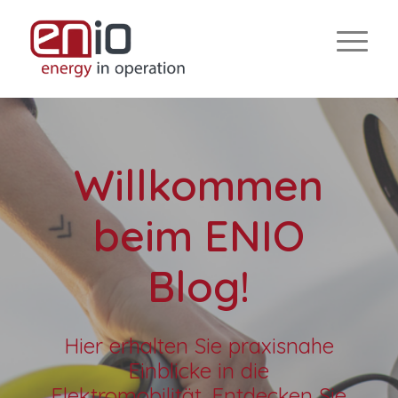
Willkommen
beim ENIO
Blog!
Hier erhalten Sie praxisnahe
Einblicke in die
Elektromobilität. Entdecken Sie