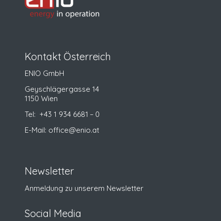
Kontakt Öster­reich
ENIO GmbH
Geyschlä­ger­gasse 14
1150 Wien
Tel:
+43 1 934 6681 – 0
E‑Mail:
office@enio.at
Newsletter
Anmel­dung zu unserem Newsletter
Social Media