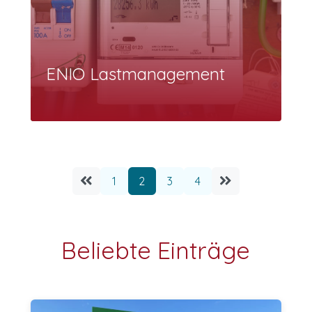
ENIO Lastmanagement
1
2
3
4
Beliebte Einträge